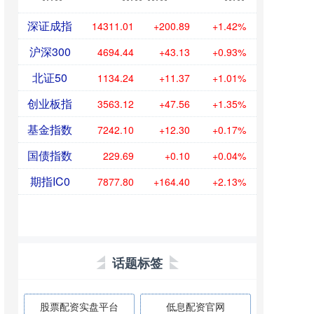
深证成指
14311.01
+200.89
+1.42%
沪深300
4694.44
+43.13
+0.93%
北证50
1134.24
+11.37
+1.01%
创业板指
3563.12
+47.56
+1.35%
基金指数
7242.10
+12.30
+0.17%
国债指数
229.69
+0.10
+0.04%
期指IC0
7877.80
+164.40
+2.13%
话题标签
股票配资实盘平台
低息配资官网