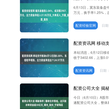
6月13日，冀东装备盘中下
万元，换手率1.25%，总市
配资经验官网
日期：
本站消息，6月12日移
收于3402.66，上涨0.
配资资讯网
日期：
今日（6月10日）A股
遂配资公司大全，整体封板