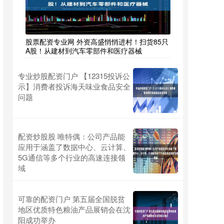
股票配资专业网 外资高盛悄悄进村！扫货85只
A股！从建材到汽车零部件和医疗器械
专业炒股配资门户 【12315投诉公
示】消费者投诉海天味业食品安全
问题
配资炒股股 唯特偶：公司产品能
应用于涵盖了数据中心、云计算、
5G通信等多个行业的高速连接领
域
可靠的配资门户 第五届全国脱贫
地区优质特色粮油产品展销会在沈
阳成功举办