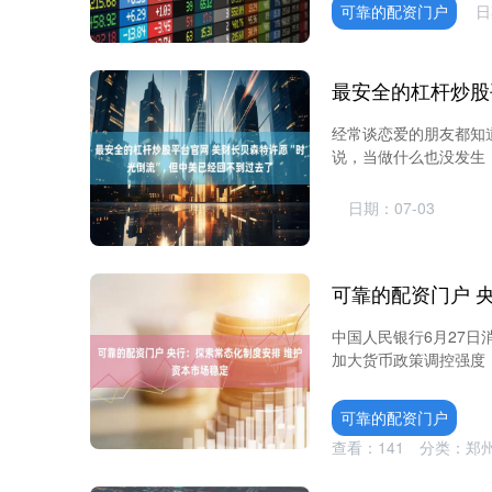
可靠的配资门户
日
经常谈恋爱的朋友都知
说，当做什么也没发生，
日期：07-03
中国人民银行6月27日
加大货币政策调控强度，
可靠的配资门户
查看：
141
分类：
郑