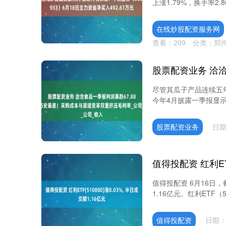
上涨1.79%，换手率2.8
在线炒股配资服务网
查看：
209
分类：
郑
尽管其瓜子产品连续五年
今年4月披露一季报显示，实
股票配资业务
日期
值得投配资 6月16日，截
1.16亿元。红利ETF（
值得投配资
日期：0