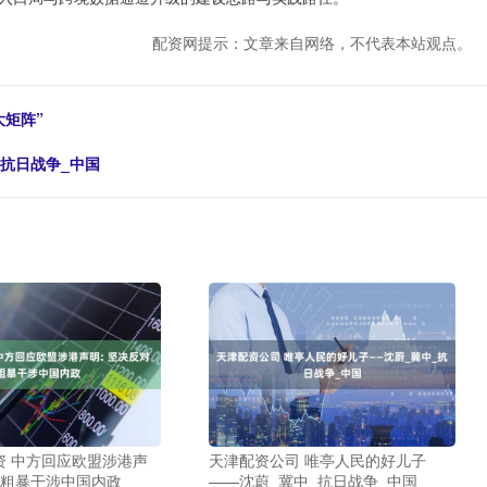
配资网提示：文章来自网络，不代表本站观点。
大矩阵”
_抗日战争_中国
资 中方回应欧盟涉港声
天津配资公司 唯亭人民的好儿子
对粗暴干涉中国内政
——沈蔚_冀中_抗日战争_中国