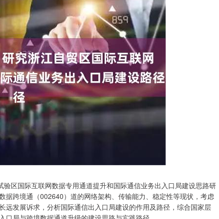
试验区国际互联网数据专用通道提升和国际通信业务出入口局建设思路研
据跨境通（002640）道的网络架构、传输能力、稳定性等现状，考虑
长远发展诉求，分析国际通信出入口局建设的作用及路径，综合国家层
入口局与跨境数据通道升级的建设思路与实践路径。