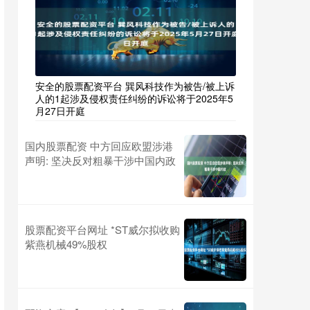
安全的股票配资平台 巽风科技作为被告/被上诉
人的1起涉及侵权责任纠纷的诉讼将于2025年5
月27日开庭
国内股票配资 中方回应欧盟涉港
声明: 坚决反对粗暴干涉中国内政
股票配资平台网址 *ST威尔拟收购
紫燕机械49%股权