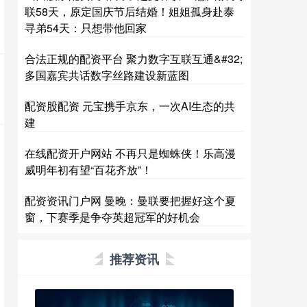
联58天，原定国庆节后结婚！姐姐孤身赴泰
寻弟54天：只想带他回家
合法正规的配资平台 聚力数字互联互通&#32;
多国嘉宾共话数字丝路建设新蓝图
配资股配资 元宝携手京东，一次AI生态的共
建
在线配资开户网站 不再只是蜘蛛侠！乐高漫
威明年初有望“百花齐放”！
配资资讯门户网 曼晚：曼联要把握好这个夏
窗，下赛季是争夺英超冠军的好机会
推荐资讯