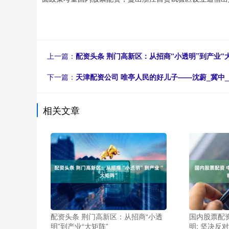
上一篇：
配资头条 荆门高新区：从招商“小透明”到产业“
下一篇：
天津配资公司 唯亭人民的好儿子——沈蔚_冀中
相关文章
配资头条 荆门高新区：从招商“小透
国内股票配
明”到产业“大矩阵”
明: 坚决反