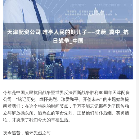
今年是中国人民抗日战争暨世界反法西斯战争胜利80周年天津配资
公司，“铭记历史、缅怀先烈、珍爱和平、开创未来” 的主题始终提
醒着我们：在这个特殊的时间节点，千万不能忘记那些为了民族独
立与解放抛头颅、洒热血的革命先烈。正是他们前仆后继、英勇牺
牲，才换来了我们今天的幸福生活。
抚今追昔，缅怀先烈之时