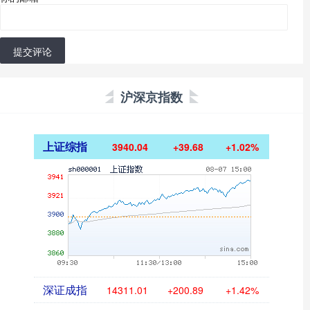
提交评论
沪深京指数
上证综指
3940.04
+39.68
+1.02%
深证成指
14311.01
+200.89
+1.42%