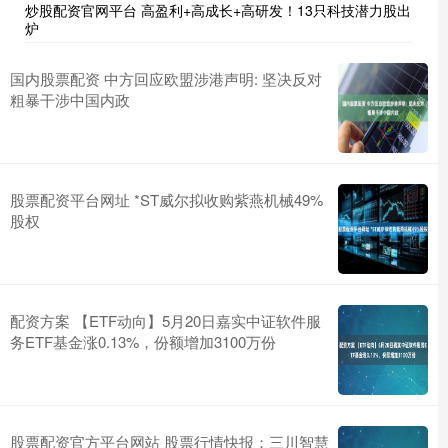
炒股配资官网平台 高盈利+高成长+高研发！13只科技潜力股出
炉
国内股票配资 中方回应欧盟涉港声明: 坚决反对
粗暴干涉中国内政
股票配资平台网址 *ST威尔拟收购紫燕机械49%
股权
配资方案 【ETF动向】5月20日嘉实中证软件服
务ETF基金涨0.13%，份额增加3100万份
股票配资官方平台网站 股票行情快报：三川智慧