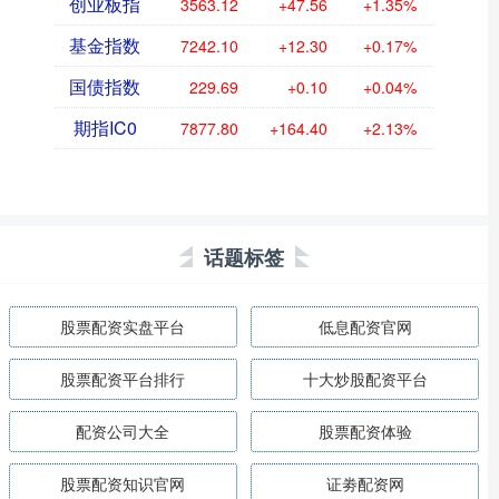
创业板指
3563.12
+47.56
+1.35%
基金指数
7242.10
+12.30
+0.17%
国债指数
229.69
+0.10
+0.04%
期指IC0
7877.80
+164.40
+2.13%
话题标签
股票配资实盘平台
低息配资官网
股票配资平台排行
十大炒股配资平台
配资公司大全
股票配资体验
股票配资知识官网
证劵配资网