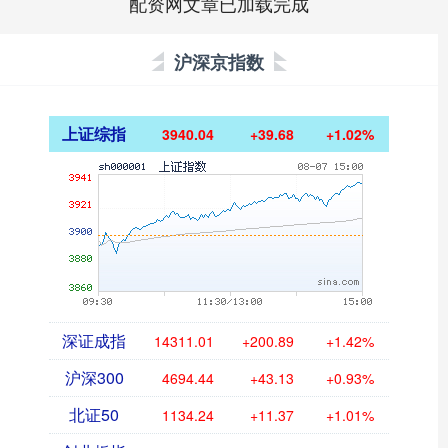
配资网文章已加载完成
沪深京指数
上证综指
3940.04
+39.68
+1.02%
深证成指
14311.01
+200.89
+1.42%
沪深300
4694.44
+43.13
+0.93%
北证50
1134.24
+11.37
+1.01%