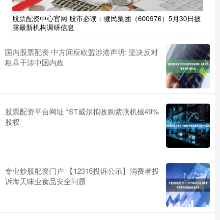
股票配资中心官网 股市必读：健民集团（600976）5月30日披
露最新机构调研信息
国内股票配资 中方回应欧盟涉港声明: 坚决反对
粗暴干涉中国内政
股票配资平台网址 *ST威尔拟收购紫燕机械49%
股权
专业炒股配资门户 【12315投诉公示】消费者投
诉海天味业食品安全问题