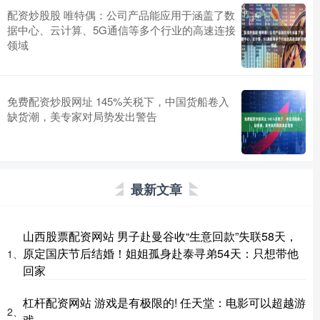
配资炒股股 唯特偶：公司产品能应用于涵盖了数
据中心、云计算、5G通信等多个行业的高速连接
领域
免费配资炒股网址 145%关税下，中国货船卷入
缺货潮，美专家对局势发出警告
最新文章
山西股票配资网站 男子赴曼谷收“生意回款”失联58天，
原定国庆节后结婚！姐姐孤身赴泰寻弟54天：只想带他
1、
回家
杠杆配资网站 游戏是有极限的! 任天堂：电影可以超越游
2、
戏