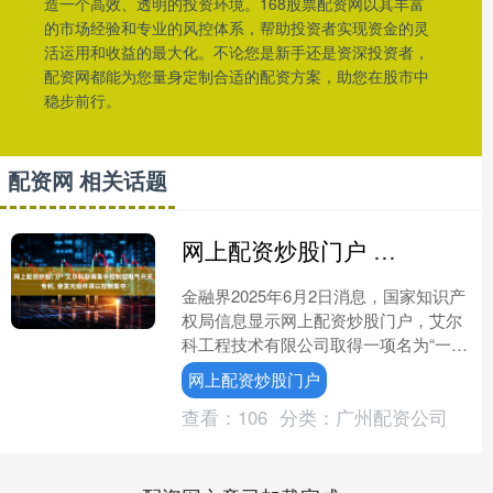
造一个高效、透明的投资环境。168股票配资网以其丰富
的市场经验和专业的风控体系，帮助投资者实现资金的灵
活运用和收益的最大化。不论您是新手还是资深投资者，
配资网都能为您量身定制合适的配资方案，助您在股市中
稳步前行。
配资网 相关话题
网上配资炒股门户 艾尔科取得集中控制型电气开关专利, 使发光组件得以控制集中
金融界2025年6月2日消息，国家知识产
权局信息显示网上配资炒股门户，艾尔
科工程技术有限公司取得一项名为“一种
集中控制型电气开关”的专利，授权公告
网上配资炒股门户
号CN2229....
查看：
106
分类：
广州配资公司