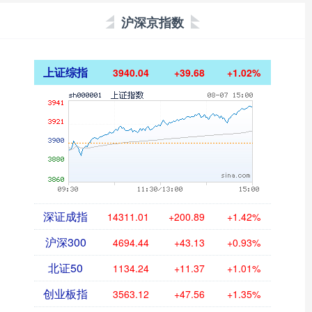
沪深京指数
上证综指
3940.04
+39.68
+1.02%
深证成指
14311.01
+200.89
+1.42%
沪深300
4694.44
+43.13
+0.93%
北证50
1134.24
+11.37
+1.01%
创业板指
3563.12
+47.56
+1.35%