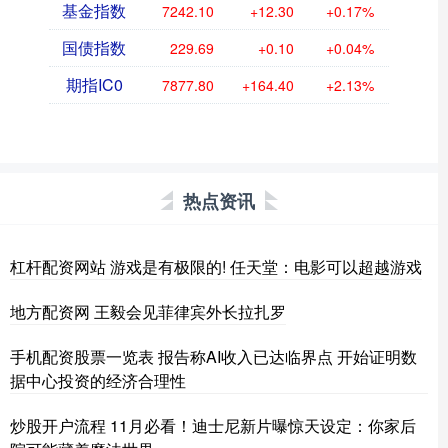
基金指数
7242.10
+12.30
+0.17%
国债指数
229.69
+0.10
+0.04%
期指IC0
7877.80
+164.40
+2.13%
热点资讯
杠杆配资网站 游戏是有极限的! 任天堂：电影可以超越游戏
地方配资网 王毅会见菲律宾外长拉扎罗
手机配资股票一览表 报告称AI收入已达临界点 开始证明数
据中心投资的经济合理性
炒股开户流程 11月必看！迪士尼新片曝惊天设定：你家后