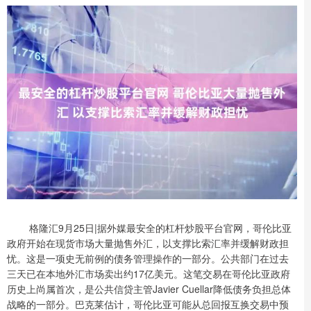
格隆汇9月25日|据外媒最安全的杠杆炒股平台官网，哥伦比亚
政府开始在现货市场大量抛售外汇，以支撑比索汇率并缓解财政担
忧。这是一项史无前例的债务管理操作的一部分。公共部门在过去
三天已在本地外汇市场卖出约17亿美元。这笔交易在哥伦比亚政府
历史上尚属首次，是公共信贷主管Javier Cuellar降低债务负担总体
战略的一部分。巴克莱估计，哥伦比亚可能从总回报互换交易中预