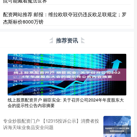
院可能藏着魔法世界
配资网站推荐 邮报：维拉欧联夺冠仍违反欧足联规定；罗
杰斯标价8000万镑
推荐资讯
线上股票配资开户 丽臣实业: 关于召开公司2024年年度股东大
会的提示性公告内容摘要
专业炒股配资门户 【12315投诉公示】消费者投
诉海天味业食品安全问题