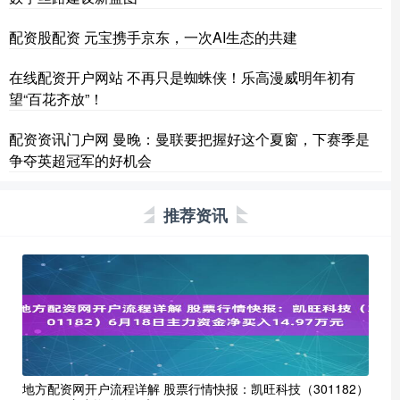
配资股配资 元宝携手京东，一次AI生态的共建
在线配资开户网站 不再只是蜘蛛侠！乐高漫威明年初有
望“百花齐放”！
配资资讯门户网 曼晚：曼联要把握好这个夏窗，下赛季是
争夺英超冠军的好机会
推荐资讯
地方配资网开户流程详解 股票行情快报：凯旺科技（301182）