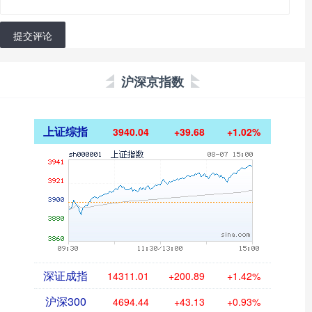
提交评论
沪深京指数
上证综指
3940.04
+39.68
+1.02%
深证成指
14311.01
+200.89
+1.42%
沪深300
4694.44
+43.13
+0.93%