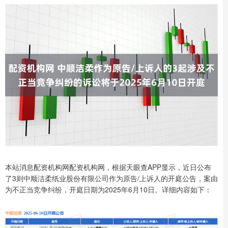
本站消息配资机构网配资机构网，根据天眼查APP显示，近日公布
了3则中顺洁柔纸业股份有限公司作为原告/上诉人的开庭公告，案由
为不正当竞争纠纷，开庭日期为2025年6月10日。详细内容如下：