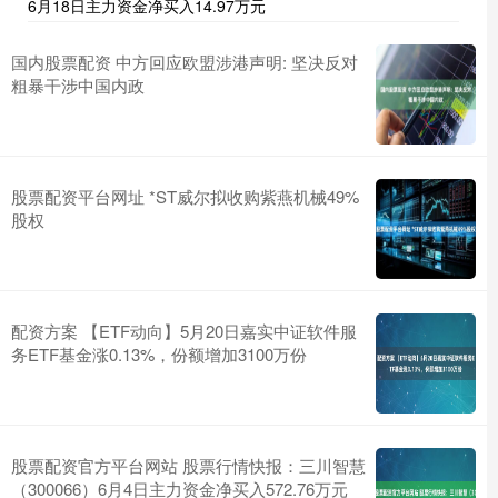
6月18日主力资金净买入14.97万元
国内股票配资 中方回应欧盟涉港声明: 坚决反对
粗暴干涉中国内政
股票配资平台网址 *ST威尔拟收购紫燕机械49%
股权
配资方案 【ETF动向】5月20日嘉实中证软件服
务ETF基金涨0.13%，份额增加3100万份
股票配资官方平台网站 股票行情快报：三川智慧
（300066）6月4日主力资金净买入572.76万元