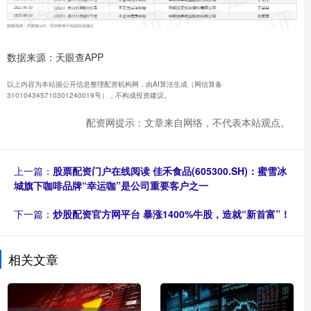
数据来源：天眼查APP
以上内容为本站据公开信息整理配资机构网，由AI算法生成（网信算备
310104345710301240019号），不构成投资建议。
配资网提示：文章来自网络，不代表本站观点。
上一篇：
股票配资门户在线阅读 佳禾食品(605300.SH)：蜜雪冰
城旗下咖啡品牌“幸运咖”是公司重要客户之一
下一篇：
炒股配资官方网平台 暴涨1400%牛股，造就“新首富”！
相关文章