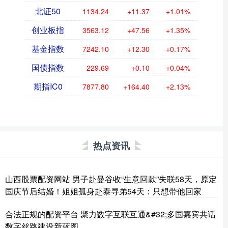
北证50
1134.24
+11.37
+1.01%
创业板指
3563.12
+47.56
+1.35%
基金指数
7242.10
+12.30
+0.17%
国债指数
229.69
+0.10
+0.04%
期指IC0
7877.80
+164.40
+2.13%
热点资讯
山西股票配资网站 男子赴曼谷收“生意回款”失联58天，原定
国庆节后结婚！姐姐孤身赴泰寻弟54天：只想带他回家
合法正规的配资平台 聚力数字互联互通&#32;多国嘉宾共话
数字丝路建设新蓝图